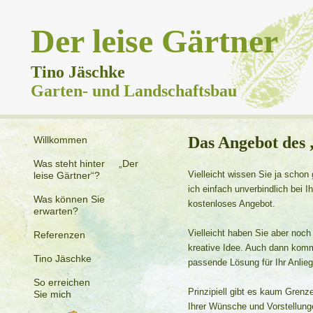
Der leise Gärtner
Tino Jäschke
Garten- und Landschaftsbau
Das Angebot des 
Willkommen
Was steht hinter „Der
Vielleicht wissen Sie ja scho
leise Gärtner“?
ich einfach unverbindlich bei 
Was können Sie
kostenloses Angebot.
erwarten?
Vielleicht haben Sie aber noch
Referenzen
kreative Idee. Auch dann kom
Tino Jäschke
passende Lösung für Ihr Anlieg
So erreichen
Prinzipiell gibt es kaum Grenz
Sie mich
Ihrer Wünsche und Vorstellung